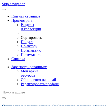
Skip navigation
Главная страница
Просмотреть
Разделы
и коллекции
Сортировать:
По дате
По автору
По заглавию
По тематике
Справка
Зарегистрированным:
Мой архив
ресурсов
Обновления на e-mail
Редактировать профиль