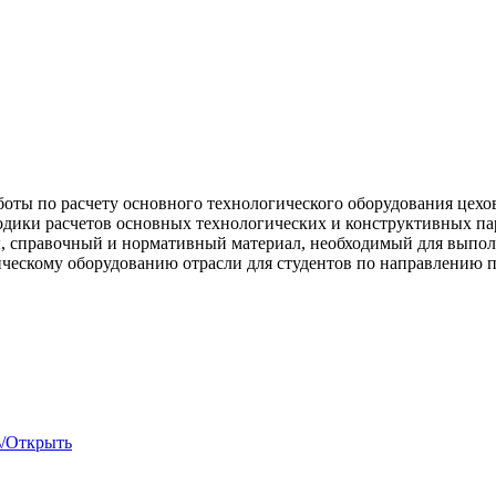
боты по расчету основного технологического оборудования цех
тодики расчетов основных технологических и конструктивных п
, справочный и нормативный материал, необходимый для выпол
ческому оборудованию отрасли для студентов по направлению п
ь/Открыть