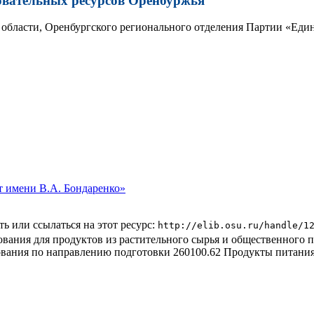
овательных ресурсов Оренбуржья
области, Оренбургского регионального отделения Партии «Един
 имени В.А. Бондаренко»
ь или ссылаться на этот ресурс:
http://elib.osu.ru/handle/1
вания для продуктов из растительного сырья и общественного п
вания по направлению подготовки 260100.62 Продукты питания 