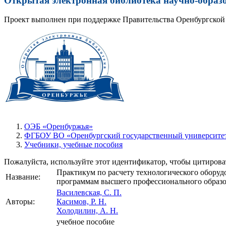
Открытая электронная библиотека научно-образ
Проект выполнен при поддержке Правительства Оренбургской 
ОЭБ «Оренбуржья»
ФГБОУ ВО «Оренбургский государственный университет
Учебники, учебные пособия
Пожалуйста, используйте этот идентификатор, чтобы цитироват
Практикум по расчету технологического оборудо
Название:
программам высшего профессионального образо
Василевская, С. П.
Авторы:
Касимов, Р. Н.
Холодилин, А. Н.
учебное пособие