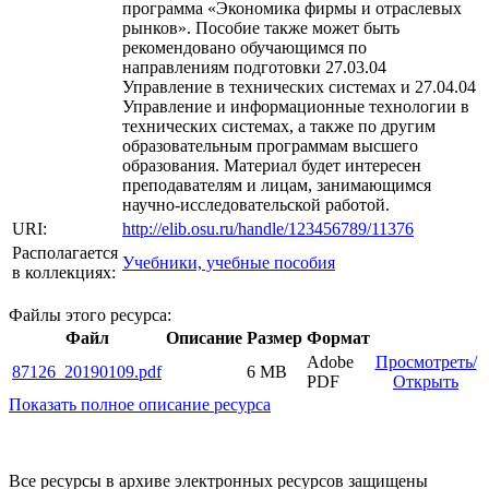
программа «Экономика фирмы и отраслевых
рынков». Пособие также может быть
рекомендовано обучающимся по
направлениям подготовки 27.03.04
Управление в технических системах и 27.04.04
Управление и информационные технологии в
технических системах, а также по другим
образовательным программам высшего
образования. Материал будет интересен
преподавателям и лицам, занимающимся
научно-исследовательской работой.
URI:
http://elib.osu.ru/handle/123456789/11376
Располагается
Учебники, учебные пособия
в коллекциях:
Файлы этого ресурса:
Файл
Описание
Размер
Формат
Adobe
Просмотреть/
87126_20190109.pdf
6 MB
PDF
Открыть
Показать полное описание ресурса
Все ресурсы в архиве электронных ресурсов защищены