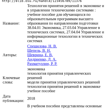
http://elib.osu.ru/handle/123456789/11376
Технология принятия решений в экономике и
в управлении техническими системами :
учебное пособие для обучающихся по
образовательным программам высшего
Название:
образования по направлениям подготовки
38.04.01 Экономика, 27.03.04 Управление в
технических системах, 27.04.04 Управление и
информационные технологии в технических
системах
Спешилова, Н. В.
Шепель, В. Н.
Авторы:
Шеврина, Е. В.
Андриенко, Д. А.
Рахматуллин, Р. Р.
экономика
технология принятия управленческих
Ключевые
решений
слова:
модели принятия управленческих решений
технология принятия решений в экономике
учебное пособие
Дата
2018
публикации:
В учебном пособии представлены основные