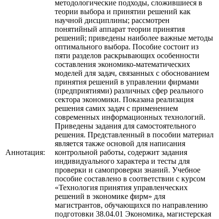
методологические подходы, сложившиеся в
теории выбора и принятии решений как
научной дисциплины; рассмотрен
понятийный аппарат теории принятия
решений; приведены наиболее важные методы
оптимального выбора. Пособие состоит из
пяти разделов раскрывающих особенности
составления экономико-математических
моделей для задач, связанных с обоснованием
принятия решений в управлении фирмами
(предприятиями) различных сфер реального
сектора экономики. Показана реализация
решения самих задач с применением
современных информационных технологий.
Приведены задания для самостоятельного
решения. Представленный в пособии материал
является также основой для написания
Аннотация:
контрольной работы, содержит задания
индивидуального характера и тесты для
проверки и самопроверки знаний. Учебное
пособие составлено в соответствии с курсом
«Технология принятия управленческих
решений в экономике фирм» для
магистрантов, обучающихся по направлению
подготовки 38.04.01 Экономика, магистерская