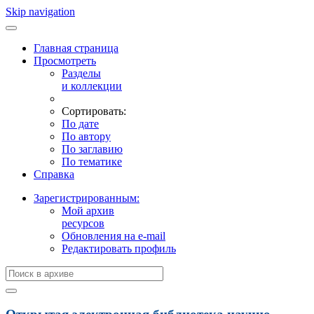
Skip navigation
Главная страница
Просмотреть
Разделы
и коллекции
Сортировать:
По дате
По автору
По заглавию
По тематике
Справка
Зарегистрированным:
Мой архив
ресурсов
Обновления на e-mail
Редактировать профиль