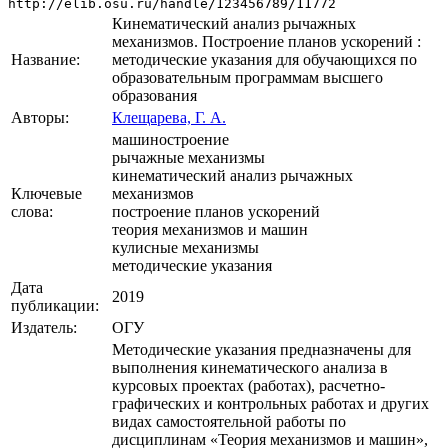
http://elib.osu.ru/handle/123456789/11772
Кинематический анализ рычажных
механизмов. Построение планов ускорений :
Название:
методические указания для обучающихся по
образовательным программам высшего
образования
Авторы:
Клещарева, Г. А.
машиностроение
рычажные механизмы
кинематический анализ рычажных
Ключевые
механизмов
слова:
построение планов ускорений
теория механизмов и машин
кулисные механизмы
методические указания
Дата
2019
публикации:
Издатель:
ОГУ
Методические указания предназначены для
выполнения кинематического анализа в
курсовых проектах (работах), расчетно-
графических и контрольных работах и других
видах самостоятельной работы по
дисциплинам «Теория механизмов и машин»,