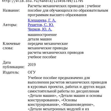
http://elib.osu.ru/handle/123456789/11795
Расчеты механических приводов : учебное
Название:
пособие для обучающихся по образовательным
программам высшего образования
Клещарева, Г. А.
Авторы:
Решетов, С. Ю.
Чирков, Ю. А.
машиностроение
детали машин
Ключевые
передачи механические
слова:
механические приводы
расчеты механических приводов
учебное пособие
Дата
2019
публикации:
Издатель:
ОГУ
Учебное пособие предназначено для
выполнения расчетов механических приводов
в курсовых проектах, работах и других видах
самостоятельной работы по дисциплинам
«Детали машин», «Детали машин и основы
конструирования», «Основы
конструирования», «Машиноведение»,
«Детали мехатронных модулей и их