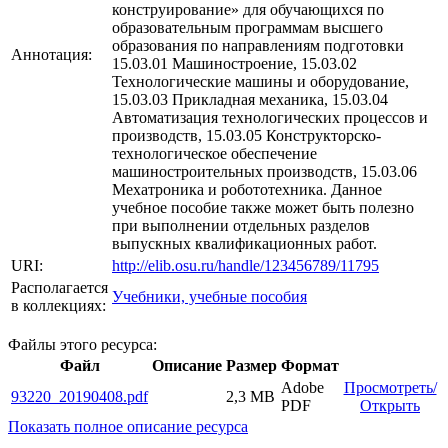
конструирование» для обучающихся по
образовательным программам высшего
образования по направлениям подготовки
Аннотация:
15.03.01 Машиностроение, 15.03.02
Технологические машины и оборудование,
15.03.03 Прикладная механика, 15.03.04
Автоматизация технологических процессов и
производств, 15.03.05 Конструкторско-
технологическое обеспечение
машиностроительных производств, 15.03.06
Мехатроника и робототехника. Данное
учебное пособие также может быть полезно
при выполнении отдельных разделов
выпускных квалификационных работ.
URI:
http://elib.osu.ru/handle/123456789/11795
Располагается
Учебники, учебные пособия
в коллекциях:
Файлы этого ресурса:
Файл
Описание
Размер
Формат
Adobe
Просмотреть/
93220_20190408.pdf
2,3 MB
PDF
Открыть
Показать полное описание ресурса