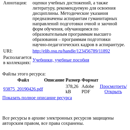
Аннотация:
оценки учебных достижений, а также
литературу, рекомендуемую для освоения
дисциплины. Методические указания
предназначены аспирантам гуманитарных
направлений подготовки очной и заочной
форм обучения, обучающимся по
образовательным программам высшего
образования – программам подготовки
научно-педагогических кадров в аспирантуре.
URI:
http://elib.osu.ru/handle/123456789/11892
Располагается
Учебники, учебные пособия
в коллекциях:
Файлы этого ресурса:
Файл
Описание
Размер
Формат
378,26
Adobe
Просмотреть/
93875_20190426.pdf
kB
PDF
Открыть
Показать полное описание ресурса
Все ресурсы в архиве электронных ресурсов защищены
авторским правом, все права сохранены.