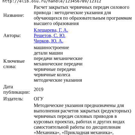
http://elib.osu.ru/handle/123456789/12312
Расчет закрытых червячных передач силового
привода : методические указания для
Название:
обучающихся по образовательным программам
высшего образования
Клещарева, Г. А.
Авторы:
Решетов, С. Ю.
Чирков, Ю. А.
машиностроение
детали машин
передачи механические
Ключевые
механические передачи
слова:
червячные передачи
червячные колеса
методические указания
Дата
2019
публикации:
Издатель:
ОГУ
Методические указания предназначены для
выполнения расчетов закрытых (редукторных)
червячных передач силовых приводов в
курсовых проектах, работах и других видах
самостоятельной работы по дисциплинам
«Механика», «Прикладная механика»,