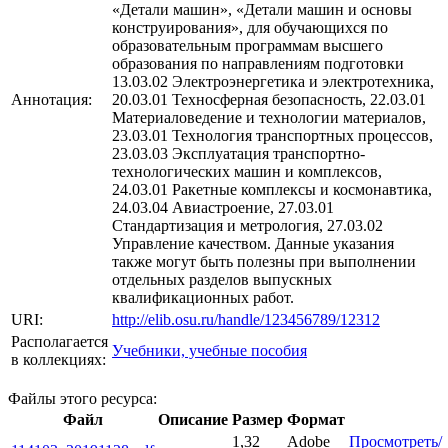
«Детали машин», «Детали машин и основы
конструирования», для обучающихся по
образовательным программам высшего
образования по направлениям подготовки
13.03.02 Электроэнергетика и электротехника,
Аннотация:
20.03.01 Техносферная безопасность, 22.03.01
Материаловедение и технологии материалов,
23.03.01 Технология транспортных процессов,
23.03.03 Эксплуатация транспортно-
технологических машин и комплексов,
24.03.01 Ракетные комплексы и космонавтика,
24.03.04 Авиастроение, 27.03.01
Стандартизация и метрология, 27.03.02
Управление качеством. Данные указания
также могут быть полезны при выполнении
отдельных разделов выпускных
квалификационных работ.
URI:
http://elib.osu.ru/handle/123456789/12312
Располагается
Учебники, учебные пособия
в коллекциях:
Файлы этого ресурса:
Файл
Описание
Размер
Формат
1,32
Adobe
Просмотреть/