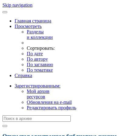
Skip navigation
Главная страница
Просмотреть
Разделы
и коллекции
Сортировать:
По дате
По автору
По заглавию
По тематике
Справка
Зарегистрированным:
Мой архив
ресурсов
Обновления на e-mail
Редактировать профиль