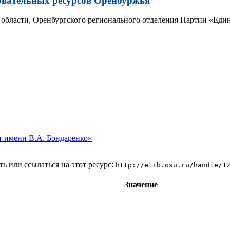
овательных ресурсов Оренбуржья
области, Оренбургского регионального отделения Партии «Един
 имени В.А. Бондаренко»
ь или ссылаться на этот ресурс:
http://elib.osu.ru/handle/1
Значение