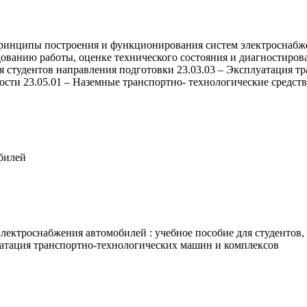
ринципы построения и функционирования систем электроснабже
дованию работы, оценке технического состояния и диагностиро
я студентов направления подготовки 23.03.03 – Эксплуатация т
сти 23.05.01 – Наземные транспортно- технологические средств
билей
электроснабжения автомобилей : учебное пособие для студентов
атация транспортно-технологических машин и комплексов