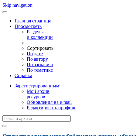
Skip navigation
Главная страница
Просмотреть
Разделы
и коллекции
Сортировать:
По дате
По автору
По заглавию
По тематике
Справка
Зарегистрированным:
Мой архив
ресурсов
Обновления на e-mail
Редактировать профиль