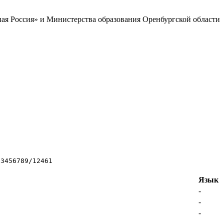
ая Россия» и Министерства образования Оренбургской области
23456789/12461
Язык
-
-
-
-