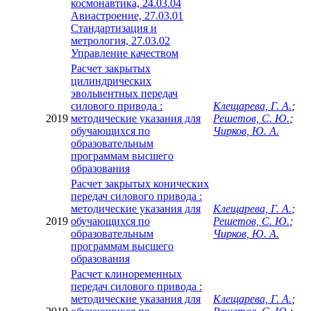
космонавтика, 24.03.04
Авиастроение, 27.03.01
Стандартизация и
метрология, 27.03.02
Управление качеством
Расчет закрытых
цилиндрических
эвольвентных передач
силового привода :
Клещарева, Г. А.
;
2019
методические указания для
Решетов, С. Ю.
;
обучающихся по
Чирков, Ю. А.
образовательным
программам высшего
образования
Расчет закрытых конических
передач силового привода :
методические указания для
Клещарева, Г. А.
;
2019
обучающихся по
Решетов, С. Ю.
;
образовательным
Чирков, Ю. А.
программам высшего
образования
Расчет клиноременных
передач силового привода :
методические указания для
Клещарева, Г. А.
;