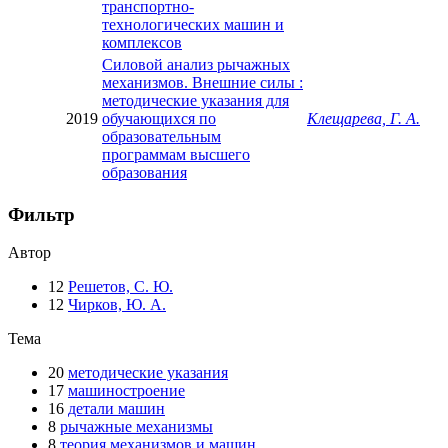
транспортно-
технологических машин и
комплексов
Силовой анализ рычажных
механизмов. Внешние силы :
методические указания для
2019
обучающихся по
Клещарева, Г. А.
образовательным
программам высшего
образования
Фильтр
Автор
12
Решетов, С. Ю.
12
Чирков, Ю. А.
Тема
20
методические указания
17
машиностроение
16
детали машин
8
рычажные механизмы
8
теория механизмов и машин