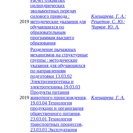
Расчет открытых
цилиндрических
эвольвентных передач
силового привода :
Клещарева, Г. А.
;
2019
методические указания для
Решетов, С. Ю.
;
обучающихся по
Чирков, Ю. А.
образовательным
программам высшего
образования
Разделение рычажных
механизмов на структурные
группы : методические
указания для обучающихся
по направлениям
подготовки 13.03.02
Электроэнергетика и
электротехника 19.03.03
Продукты питания
2019
животного происхождения,
Клещарева, Г. А.
19.03.04 Технология
продукции и организация
общественного питания,
23.03.01 Технология
транспортных процессов,
23.03.03 Эксплуатация