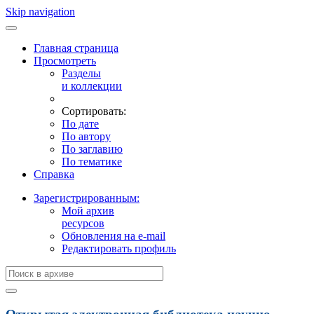
Skip navigation
Главная страница
Просмотреть
Разделы
и коллекции
Сортировать:
По дате
По автору
По заглавию
По тематике
Справка
Зарегистрированным:
Мой архив
ресурсов
Обновления на e-mail
Редактировать профиль