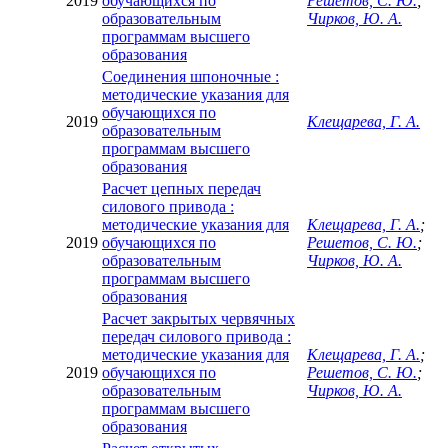
2019
обучающихся по
Решетов, С. Ю.
;
образовательным
Чирков, Ю. А.
программам высшего
образования
Соединения шпоночные :
методические указания для
обучающихся по
2019
Клещарева, Г. А.
образовательным
программам высшего
образования
Расчет цепных передач
силового привода :
методические указания для
Клещарева, Г. А.
;
2019
обучающихся по
Решетов, С. Ю.
;
образовательным
Чирков, Ю. А.
программам высшего
образования
Расчет закрытых червячных
передач силового привода :
методические указания для
Клещарева, Г. А.
;
2019
обучающихся по
Решетов, С. Ю.
;
образовательным
Чирков, Ю. А.
программам высшего
образования