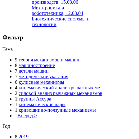
производств, 15.03.06
Мехатроника и
робототехника, 12.03.04
Биотехнические системы и
технологии
Фильтр
Тема
9
теория механизмов и машин
8
машиностроение
7
детали машин
7
методические указания
6
кулисные механизмы
4
кинематический анализ рычажных ме...
2
силовой анализ рычажных механизмов
1
группы Ассура
1
кинематические пары
1
кривошипно-ползунные механизмы
Вперед >
Год
8
2019