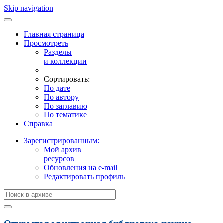
Skip navigation
Главная страница
Просмотреть
Разделы
и коллекции
Сортировать:
По дате
По автору
По заглавию
По тематике
Справка
Зарегистрированным:
Мой архив
ресурсов
Обновления на e-mail
Редактировать профиль