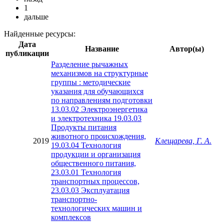
1
дальше
Найденные ресурсы:
Дата
Название
Автор(ы)
публикации
Разделение рычажных
механизмов на структурные
группы : методические
указания для обучающихся
по направлениям подготовки
13.03.02 Электроэнергетика
и электротехника 19.03.03
Продукты питания
животного происхождения,
2019
Клещарева, Г. А.
19.03.04 Технология
продукции и организация
общественного питания,
23.03.01 Технология
транспортных процессов,
23.03.03 Эксплуатация
транспортно-
технологических машин и
комплексов