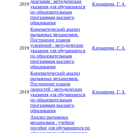
диаграмм : методические
2019
Клещарева, Г. А.
указания для обучающихся
по образовательным
программам высшего
образования
Кинематический анализ
рычажных механизмов.
Построение планов
ускорений : методические
2019
Клещарева, Г. А.
указания для обучающихся
по образовательным
программам высшего
образования
Кинематический анализ
рычажных механизмов.
Построение планов
скоростей : методические
2019
Клещарева, Г. А.
указания для обучающихся
по образовательным
программам высшего
образования
Анализ рычажных
механизмов : учебное
пособие для обучающихся по