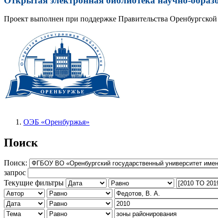
Открытая электронная библиотека научно-образ
Проект выполнен при поддержке Правительства Оренбургской 
ОЭБ «Оренбуржья»
Поиск
Поиск:
запрос
Текущие фильтры