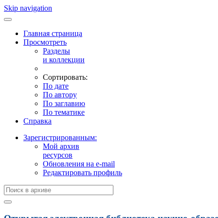
Skip navigation
Главная страница
Просмотреть
Разделы
и коллекции
Сортировать:
По дате
По автору
По заглавию
По тематике
Справка
Зарегистрированным:
Мой архив
ресурсов
Обновления на e-mail
Редактировать профиль