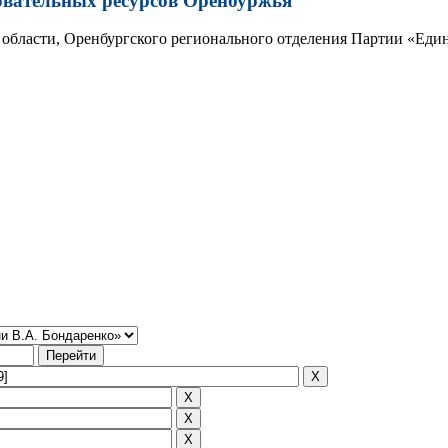
овательных ресурсов Оренбуржья
области, Оренбургского регионального отделения Партии «Един