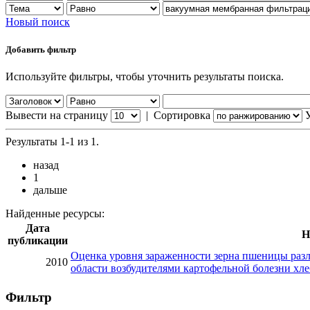
Новый поиск
Добавить фильтр
Используйте фильтры, чтобы уточнить результаты поиска.
Вывести на страницу
|
Сортировка
Результаты 1-1 из 1.
назад
1
дальше
Найденные ресурсы:
Дата
Н
публикации
Оценка уровня зараженности зерна пшеницы раз
2010
области возбудителями картофельной болезни хле
Фильтр