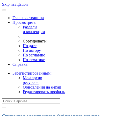
Skip navigation
Главная страница
Просмотреть
Разделы
и коллекции
Сортировать:
По дате
По автору
По заглавию
По тематике
Справка
Зарегистрированным:
Мой архив
ресурсов
Обновления на e-mail
Редактировать профиль