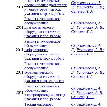
Ремонт и техническое
Стрекаловская, А.
обслуживание двигателей
2011
Д.
;
Рачинских, А. В.
;
и генераторов : метод.
Санеева, Т. А.
указания к практ. работе
Ремонт и техническое
обслуживание
Стрекаловская, А.
2011
диагностического
Д.
;
Рачинских, А. В.
;
оборудования : метод.
Санеева, Т. А.
указания к лаб. работе
Ремонт и техническое
обслуживание
Стрекаловская, А.
2011
лабораторного
Д.
;
Рачинских, А. В.
;
оборудования : метод.
Санеева, Т. А.
указания к практ. работе
Ремонт и техническое
обслуживание
Стрекаловская, А.
2011
терапевтического
Д.
;
Рачинских, А. В.
;
оборудования : метод.
Санеева, Т. А.
указания к практ. работе
Ремонт и техническое
Стрекаловская, А.
обслуживание
2011
Д.
;
Рачинских, А. В.
;
электропроводки : метод.
Санеева, Т. А.
указания к лаб. работе
Теория массового
Стрекаловская, А.