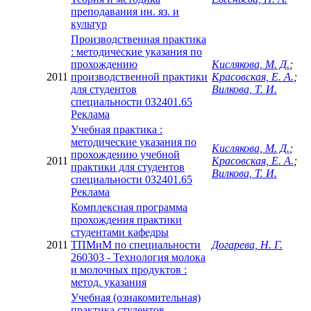
преподавания ин. яз. и
культур
Производственная практика
: методические указания по
прохождению
Кислякова, М. Д.
;
2011
производственной практики
Красовская, Е. А.
;
для студентов
Вилкова, Т. И.
специальности 032401.65
Реклама
Учебная практика :
методические указания по
Кислякова, М. Д.
;
прохождению учебной
2011
Красовская, Е. А.
;
практики для студентов
Вилкова, Т. И.
специальности 032401.65
Реклама
Комплексная программа
прохождения практики
студентами кафедры
2011
ТПМиМ по специальности
Догарева, Н. Г.
260303 - Технология молока
и молочных продуктов :
метод. указания
Учебная (ознакомительная)
практика студентов