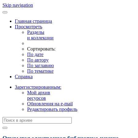
Skip navigation
Главная страница
Просмотреть
Разделы
и коллекции
Сортировать:
По дате
По автору
По заглавию
По тематике
Справка
Зарегистрированным:
Мой архив
ресурсов
Обновления на e-mail
Редактировать профиль