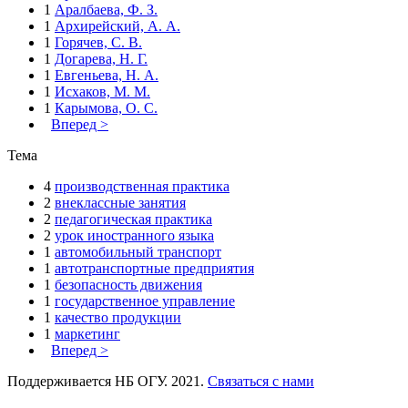
1
Аралбаева, Ф. З.
1
Архирейский, А. А.
1
Горячев, С. В.
1
Догарева, Н. Г.
1
Евгеньева, Н. А.
1
Исхаков, М. М.
1
Карымова, О. С.
Вперед >
Тема
4
производственная практика
2
внеклассные занятия
2
педагогическая практика
2
урок иностранного языка
1
автомобильный транспорт
1
автотранспортные предприятия
1
безопасность движения
1
государственное управление
1
качество продукции
1
маркетинг
Вперед >
Поддерживается НБ ОГУ. 2021.
Связаться с нами