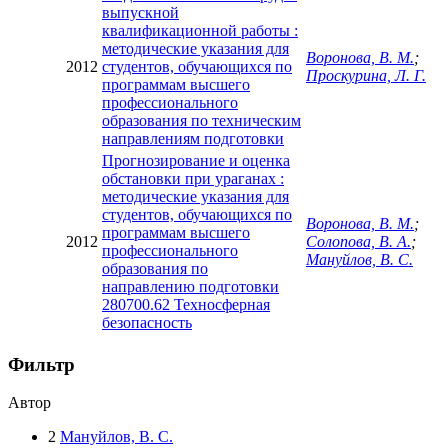
выпускной
квалификационной работы :
методические указания для
Воронова, В. М.
;
2012
студентов, обучающихся по
Проскурина, Л. Г.
программам высшего
профессионального
образования по техническим
направлениям подготовки
Прогнозирование и оценка
обстановки при ураганах :
методические указания для
студентов, обучающихся по
Воронова, В. М.
;
программам высшего
2012
Солопова, В. А.
;
профессионального
Мануйлов, В. С.
образования по
направлению подготовки
280700.62 Техносферная
безопасность
Фильтр
Автор
2
Мануйлов, В. С.