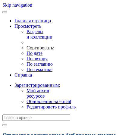
Skip navigation
Главная страница
Просмотреть
Разделы
и коллекции
Сортировать:
По дате
По автору
По заглавию
По тематике
Справка
Зарегистрированным:
Мой архив
ресурсов
Обновления на e-mail
Редактировать профиль