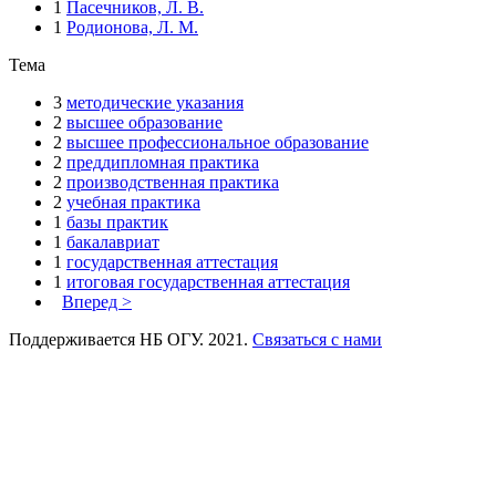
1
Пасечников, Л. В.
1
Родионова, Л. М.
Тема
3
методические указания
2
высшее образование
2
высшее профессиональное образование
2
преддипломная практика
2
производственная практика
2
учебная практика
1
базы практик
1
бакалавриат
1
государственная аттестация
1
итоговая государственная аттестация
Вперед >
Поддерживается НБ ОГУ. 2021.
Связаться с нами