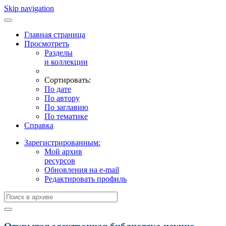
Skip navigation
Главная страница
Просмотреть
Разделы
и коллекции
Сортировать:
По дате
По автору
По заглавию
По тематике
Справка
Зарегистрированным:
Мой архив
ресурсов
Обновления на e-mail
Редактировать профиль