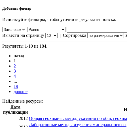
Добавить фильтр
Используйте фильтры, чтобы уточнить результаты поиска.
Вывести на страницу
|
Сортировка
Результаты 1-10 из 184.
назад
1
2
3
4
...
19
дальше
Найденные ресурсы:
Дата
Н
публикации
2012
Общая геохимия : метод. указания по общ. геохи
Лабораторные методы изучения минерального сырь