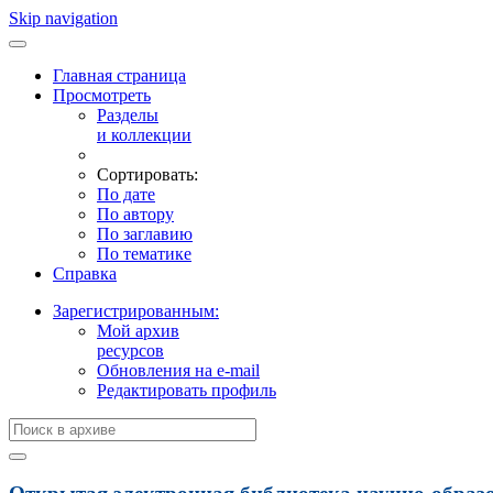
Skip navigation
Главная страница
Просмотреть
Разделы
и коллекции
Сортировать:
По дате
По автору
По заглавию
По тематике
Справка
Зарегистрированным:
Мой архив
ресурсов
Обновления на e-mail
Редактировать профиль