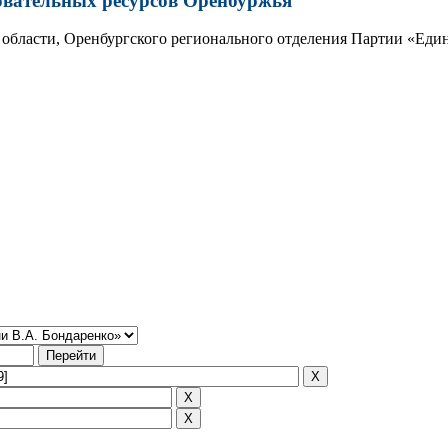
овательных ресурсов Оренбуржья
области, Оренбургского регионального отделения Партии «Един