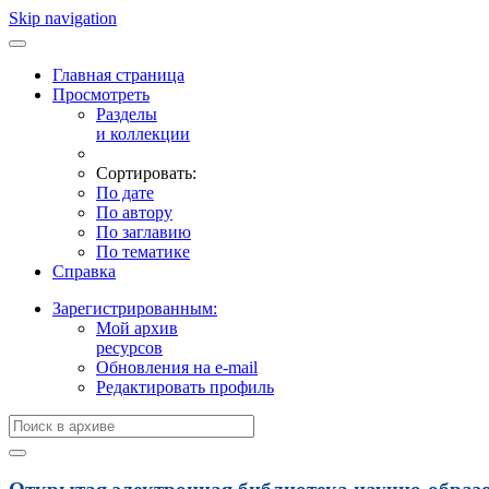
Skip navigation
Главная страница
Просмотреть
Разделы
и коллекции
Сортировать:
По дате
По автору
По заглавию
По тематике
Справка
Зарегистрированным:
Мой архив
ресурсов
Обновления на e-mail
Редактировать профиль