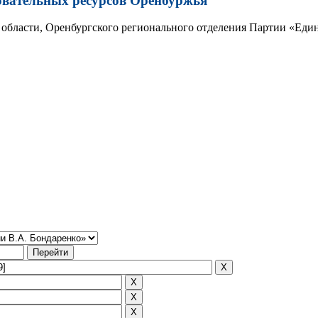
овательных ресурсов Оренбуржья
области, Оренбургского регионального отделения Партии «Един