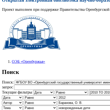
Открытая электронная библиотека научно-образ
Проект выполнен при поддержке Правительства Оренбургской 
ОЭБ «Оренбуржья»
Поиск
Поиск:
запрос
Текущие фильтры