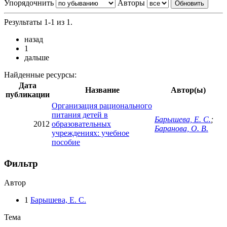
Упорядочнить
Авторы
Результаты 1-1 из 1.
назад
1
дальше
Найденные ресурсы:
Дата
Название
Автор(ы)
публикации
Организация рационального
питания детей в
Барышева, Е. С.
;
2012
образовательных
Баранова, О. В.
учреждениях: учебное
пособие
Фильтр
Автор
1
Барышева, Е. С.
Тема