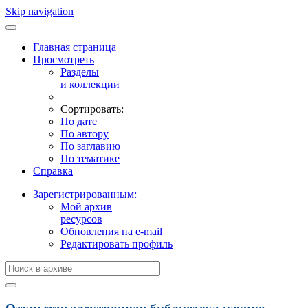
Skip navigation
Главная страница
Просмотреть
Разделы
и коллекции
Сортировать:
По дате
По автору
По заглавию
По тематике
Справка
Зарегистрированным:
Мой архив
ресурсов
Обновления на e-mail
Редактировать профиль