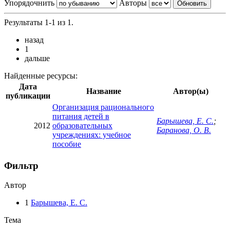
Упорядочнить
Авторы
Результаты 1-1 из 1.
назад
1
дальше
Найденные ресурсы:
Дата
Название
Автор(ы)
публикации
Организация рационального
питания детей в
Барышева, Е. С.
;
2012
образовательных
Баранова, О. В.
учреждениях: учебное
пособие
Фильтр
Автор
1
Барышева, Е. С.
Тема