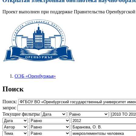
Открытая электронная библиотека научно-образ
Проект выполнен при поддержке Правительства Оренбургской 
ОЭБ «Оренбуржья»
Поиск
Поиск:
запрос
Текущие фильтры