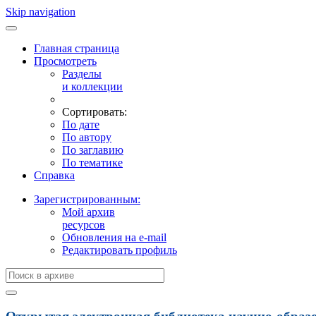
Skip navigation
Главная страница
Просмотреть
Разделы
и коллекции
Сортировать:
По дате
По автору
По заглавию
По тематике
Справка
Зарегистрированным:
Мой архив
ресурсов
Обновления на e-mail
Редактировать профиль