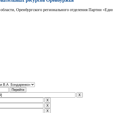
овательных ресурсов Оренбуржья
области, Оренбургского регионального отделения Партии «Един