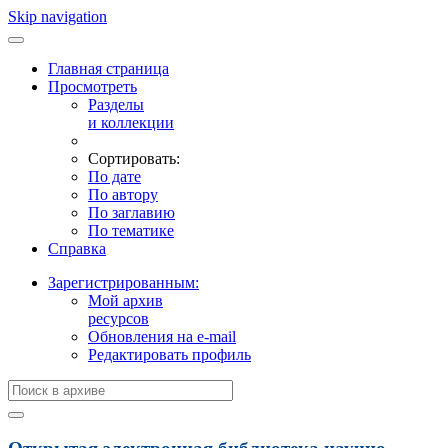
Skip navigation
Главная страница
Просмотреть
Разделы
и коллекции
Сортировать:
По дате
По автору
По заглавию
По тематике
Справка
Зарегистрированным:
Мой архив
ресурсов
Обновления на e-mail
Редактировать профиль