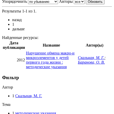
Упорядочнить
Авторы
Результаты 1-1 из 1.
назад
1
дальше
Найденные ресурсы:
Дата
Название
Автор(ы)
публикации
Нарушение обмена макро-и
микроэлементов у детей
Скальная, М. Г.
;
2012
первого года жизни :
Баранова, О. В.
методические указания
Фильтр
Автор
1
Скальная, М. Г.
Тема
1
методические указания