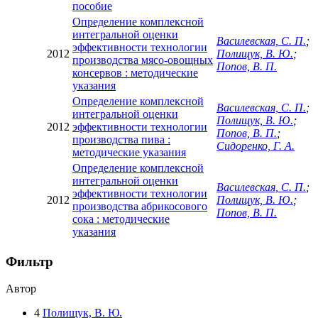
пособие
Определение комплексной
интегральной оценки
Василевская, С. П.
;
эффективности технологии
2012
Полищук, В. Ю.
;
производства мясо-овощных
Попов, В. П.
консервов : методические
указания
Определение комплексной
Василевская, С. П.
;
интегральной оценки
Полищук, В. Ю.
;
2012
эффективности технологии
Попов, В. П.
;
производства пива :
Сидоренко, Г. А.
методические указания
Определение комплексной
интегральной оценки
Василевская, С. П.
;
эффективности технологии
2012
Полищук, В. Ю.
;
производства абрикосового
Попов, В. П.
сока : методические
указания
Фильтр
Автор
4
Полищук, В. Ю.