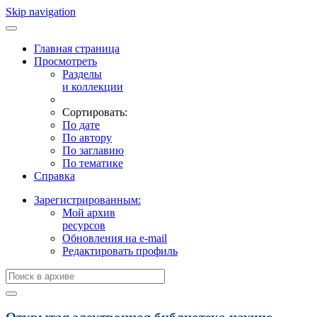
Skip navigation
Главная страница
Просмотреть
Разделы
и коллекции
Сортировать:
По дате
По автору
По заглавию
По тематике
Справка
Зарегистрированным:
Мой архив
ресурсов
Обновления на e-mail
Редактировать профиль