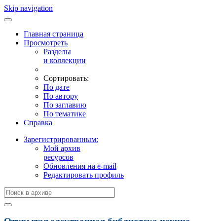
Skip navigation
Главная страница
Просмотреть
Разделы
и коллекции
Сортировать:
По дате
По автору
По заглавию
По тематике
Справка
Зарегистрированным:
Мой архив
ресурсов
Обновления на e-mail
Редактировать профиль