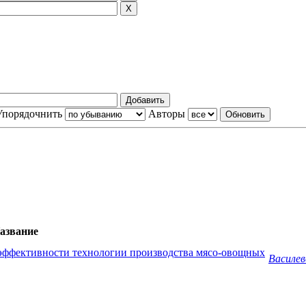
Упорядочнить
Авторы
азвание
эффективности технологии производства мясо-овощных
Василев