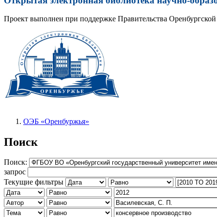
Открытая электронная библиотека научно-образ
Проект выполнен при поддержке Правительства Оренбургской 
ОЭБ «Оренбуржья»
Поиск
Поиск:
запрос
Текущие фильтры