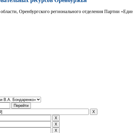
овательных ресурсов Оренбуржья
области, Оренбургского регионального отделения Партии «Един