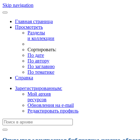
Skip navigation
Главная страница
Просмотреть
Разделы
и коллекции
Сортировать:
По дате
По автору
По заглавию
По тематике
Справка
Зарегистрированным:
Мой архив
ресурсов
Обновления на e-mail
Редактировать профиль