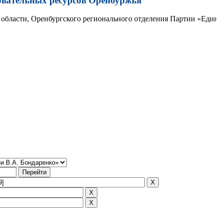
овательных ресурсов Оренбуржья
области, Оренбургского регионального отделения Партии «Един