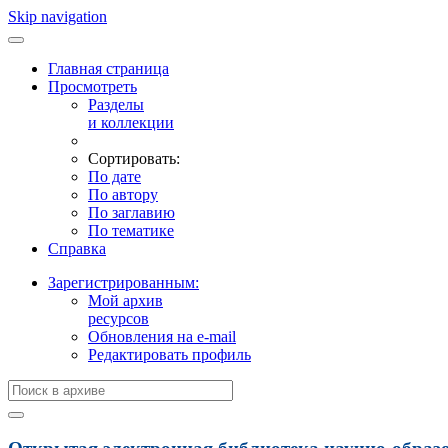
Skip navigation
Главная страница
Просмотреть
Разделы
и коллекции
Сортировать:
По дате
По автору
По заглавию
По тематике
Справка
Зарегистрированным:
Мой архив
ресурсов
Обновления на e-mail
Редактировать профиль