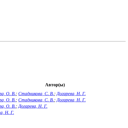
Автор(ы)
а, О. В.
;
Стадникова, С. В.
;
Догарева, Н. Г.
а, О. В.
;
Стадникова, С. В.
;
Догарева, Н. Г.
а, О. В.
;
Догарева, Н. Г.
а, Н. Г.