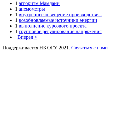
1
аггоритм Мамдани
1
анемометры
1
внутреннее освещение производстве...
1
возобновляемые источники энергии
1
выполнение курсового проекта
1
групповое регулирование напряжения
Вперед >
Поддерживается НБ ОГУ. 2021.
Связаться с нами