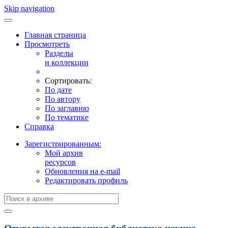
Skip navigation
Главная страница
Просмотреть
Разделы
и коллекции
Сортировать:
По дате
По автору
По заглавию
По тематике
Справка
Зарегистрированным:
Мой архив
ресурсов
Обновления на e-mail
Редактировать профиль