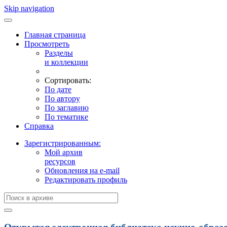
Skip navigation
Главная страница
Просмотреть
Разделы
и коллекции
Сортировать:
По дате
По автору
По заглавию
По тематике
Справка
Зарегистрированным:
Мой архив
ресурсов
Обновления на e-mail
Редактировать профиль