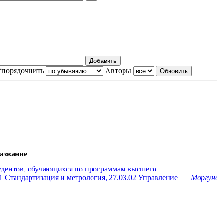
Упорядочнить
Авторы
азвание
тудентов, обучающихся по программам высшего
1 Стандартизация и метрология, 27.03.02 Управление
Моргуно