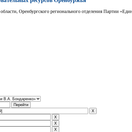
овательных ресурсов Оренбуржья
области, Оренбургского регионального отделения Партии «Един