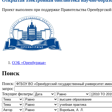
Открытая электронная библиотека научно-образ
Проект выполнен при поддержке Правительства Оренбургской 
ОЭБ «Оренбуржья»
Поиск
Поиск:
запрос
Текущие фильтры