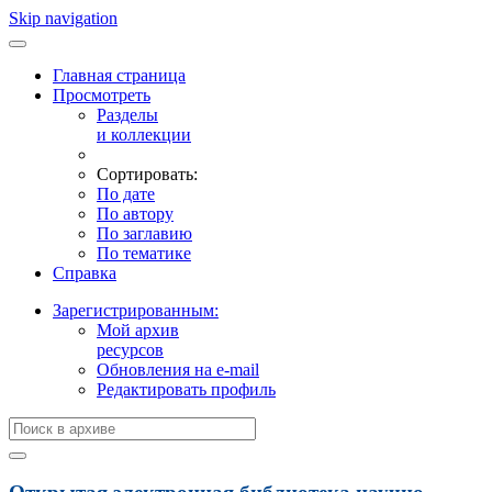
Skip navigation
Главная страница
Просмотреть
Разделы
и коллекции
Сортировать:
По дате
По автору
По заглавию
По тематике
Справка
Зарегистрированным:
Мой архив
ресурсов
Обновления на e-mail
Редактировать профиль