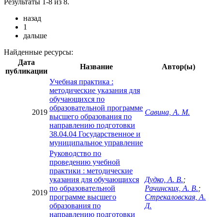
Результаты 1-8 из 8.
назад
1
дальше
Найденные ресурсы:
Дата
Название
Автор(ы)
публикации
Учебная практика :
методические указания для
обучающихся по
образовательной программе
2019
Савина, А. М.
высшего образования по
направлению подготовки
38.04.04 Государственное и
муниципальное управление
Руководство по
проведению учебной
практики : методические
указания для обучающихся
Дудко, А. В.
;
по образовательной
Рачинских, А. В.
;
2019
программе высшего
Стрекаловская, А.
образования по
Д.
направлению подготовки