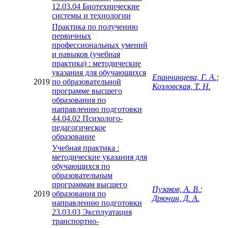
12.03.04 Биотехнические
системы и технологии
Практика по получению
первичных
профессиональных умений
и навыков (учебная
практика) : методические
указания для обучающихся
Епанчинцева, Г. А.
;
2019
по образовательной
Козловская, Т. Н.
программе высшего
образования по
направлению подготовки
44.04.02 Психолого-
педагогическое
образование
Учебная практика :
методические указания для
обучающихся по
образовательным
программам высшего
Пузаков, А. В.
;
2019
образования по
Дрючин, Д. А.
направлению подготовки
23.03.03 Эксплуатация
транспортно-