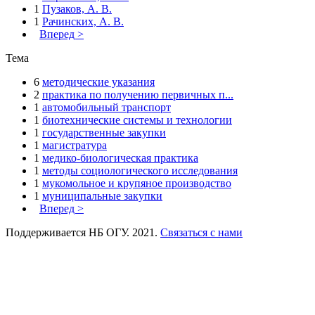
1
Пузаков, А. В.
1
Рачинских, А. В.
Вперед >
Тема
6
методические указания
2
практика по получению первичных п...
1
автомобильный транспорт
1
биотехнические системы и технологии
1
государственные закупки
1
магистратура
1
медико-биологическая практика
1
методы социологического исследования
1
мукомольное и крупяное производство
1
муниципальные закупки
Вперед >
Поддерживается НБ ОГУ. 2021.
Связаться с нами