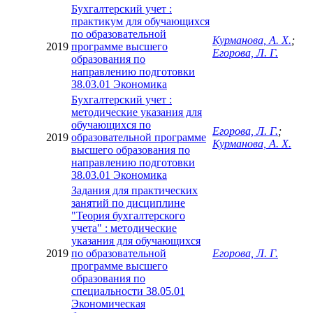
Бухгалтерский учет :
практикум для обучающихся
по образовательной
Курманова, А. Х.
;
2019
программе высшего
Егорова, Л. Г.
образования по
направлению подготовки
38.03.01 Экономика
Бухгалтерский учет :
методические указания для
обучающихся по
Егорова, Л. Г.
;
2019
образовательной программе
Курманова, А. Х.
высшего образования по
направлению подготовки
38.03.01 Экономика
Задания для практических
занятий по дисциплине
"Теория бухгалтерского
учета" : методические
указания для обучающихся
2019
по образовательной
Егорова, Л. Г.
программе высшего
образования по
специальности 38.05.01
Экономическая