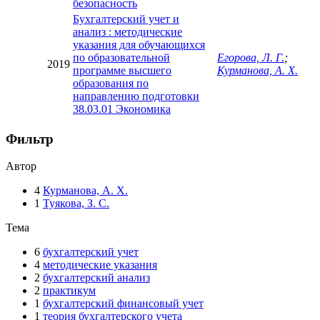
безопасность
Бухгалтерский учет и
анализ : методические
указания для обучающихся
по образовательной
Егорова, Л. Г.
;
2019
программе высшего
Курманова, А. Х.
образования по
направлению подготовки
38.03.01 Экономика
Фильтр
Автор
4
Курманова, А. Х.
1
Туякова, З. С.
Тема
6
бухгалтерский учет
4
методические указания
2
бухгалтерский анализ
2
практикум
1
бухгалтерский финансовый учет
1
теория бухгалтерского учета