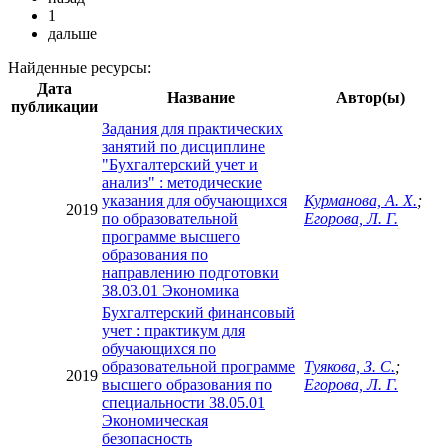
1
дальше
Найденные ресурсы:
Дата
Название
Автор(ы)
публикации
Задания для практических
занятий по дисциплине
"Бухгалтерский учет и
анализ" : методические
указания для обучающихся
Курманова, А. Х.
;
2019
по образовательной
Егорова, Л. Г.
программе высшего
образования по
направлению подготовки
38.03.01 Экономика
Бухгалтерский финансовый
учет : практикум для
обучающихся по
образовательной программе
Туякова, З. С.
;
2019
высшего образования по
Егорова, Л. Г.
специальности 38.05.01
Экономическая
безопасность