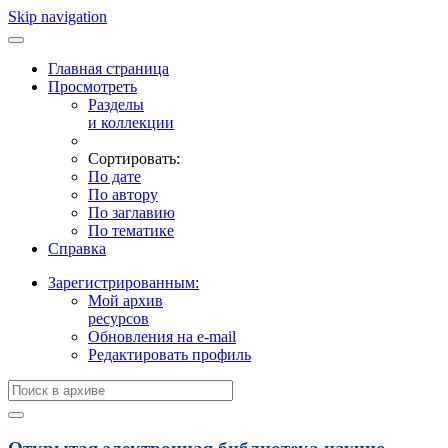
Skip navigation
Главная страница
Просмотреть
Разделы
и коллекции
Сортировать:
По дате
По автору
По заглавию
По тематике
Справка
Зарегистрированным:
Мой архив
ресурсов
Обновления на e-mail
Редактировать профиль