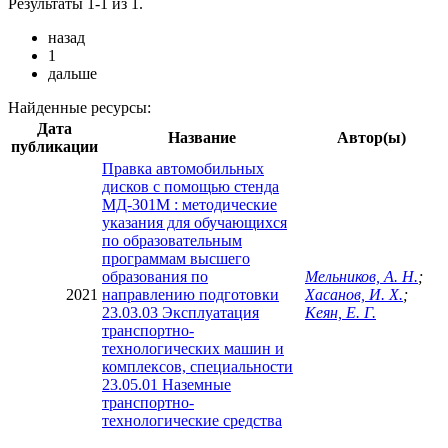
Результаты 1-1 из 1.
назад
1
дальше
Найденные ресурсы:
Дата
Название
Автор(ы)
публикации
Правка автомобильных
дисков с помощью стенда
МД-301М : методические
указания для обучающихся
по образовательным
программам высшего
образования по
Мельников, А. Н.
;
2021
направлению подготовки
Хасанов, И. Х.
;
23.03.03 Эксплуатация
Кеян, Е. Г.
транспортно-
технологических машин и
комплексов, специальности
23.05.01 Наземные
транспортно-
технологические средства