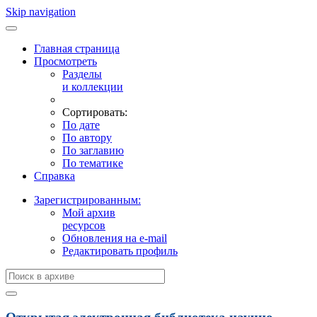
Skip navigation
Главная страница
Просмотреть
Разделы
и коллекции
Сортировать:
По дате
По автору
По заглавию
По тематике
Справка
Зарегистрированным:
Мой архив
ресурсов
Обновления на e-mail
Редактировать профиль