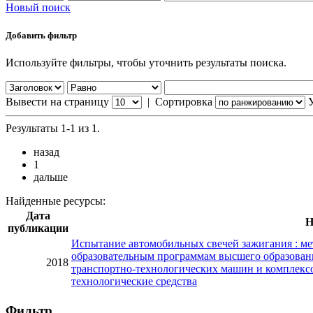
Новый поиск
Добавить фильтр
Используйте фильтры, чтобы уточнить результаты поиска.
Вывести на страницу
|
Сортировка
Результаты 1-1 из 1.
назад
1
дальше
Найденные ресурсы:
Дата
Н
публикации
Испытание автомобильных свечей зажигания : ме
образовательным программам высшего образован
2018
транспортно-технологических машин и комплексо
технологические средства
Фильтр