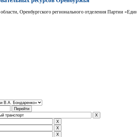
овательных ресурсов Оренбуржья
области, Оренбургского регионального отделения Партии «Един