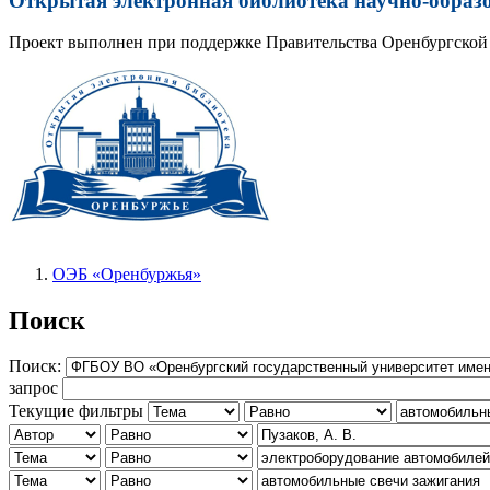
Открытая электронная библиотека научно-образ
Проект выполнен при поддержке Правительства Оренбургской 
ОЭБ «Оренбуржья»
Поиск
Поиск:
запрос
Текущие фильтры