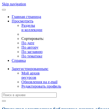
Skip navigation
Главная страница
Просмотреть
Разделы
и коллекции
Сортировать:
По дате
По автору
По заглавию
По тематике
Справка
Зарегистрированным:
Мой архив
ресурсов
Обновления на e-mail
Редактировать профиль