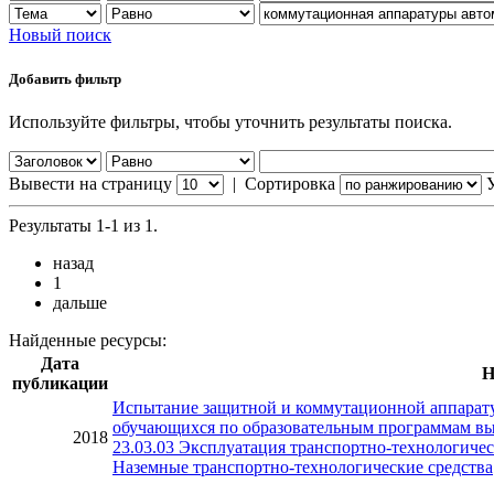
Новый поиск
Добавить фильтр
Используйте фильтры, чтобы уточнить результаты поиска.
Вывести на страницу
|
Сортировка
Результаты 1-1 из 1.
назад
1
дальше
Найденные ресурсы:
Дата
Н
публикации
Испытание защитной и коммутационной аппаратур
обучающихся по образовательным программам вы
2018
23.03.03 Эксплуатация транспортно-технологичес
Наземные транспортно-технологические средства