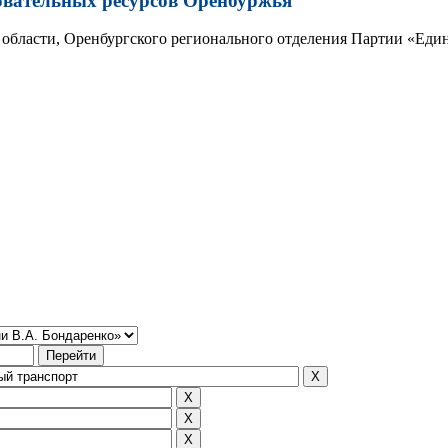
овательных ресурсов Оренбуржья
области, Оренбургского регионального отделения Партии «Един