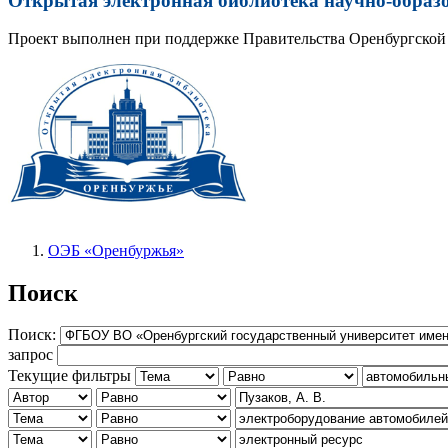
Открытая электронная библиотека научно-образ
Проект выполнен при поддержке Правительства Оренбургской 
ОЭБ «Оренбуржья»
Поиск
Поиск:
запрос
Текущие фильтры