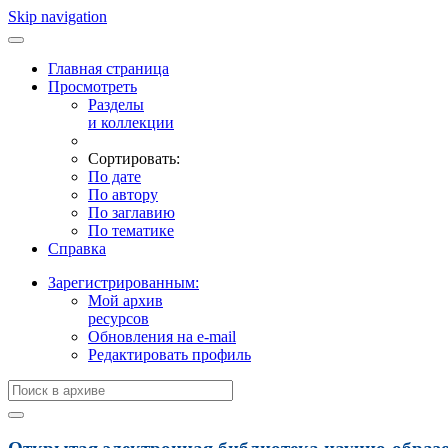
Skip navigation
Главная страница
Просмотреть
Разделы
и коллекции
Сортировать:
По дате
По автору
По заглавию
По тематике
Справка
Зарегистрированным:
Мой архив
ресурсов
Обновления на e-mail
Редактировать профиль