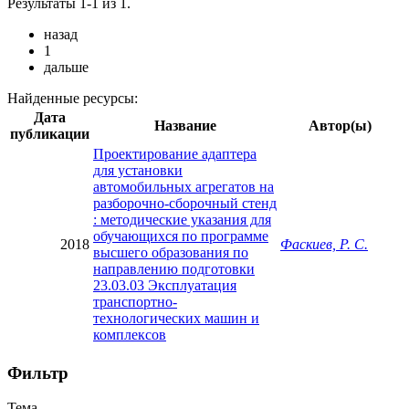
Результаты 1-1 из 1.
назад
1
дальше
Найденные ресурсы:
Дата
Название
Автор(ы)
публикации
Проектирование адаптера
для установки
автомобильных агрегатов на
разборочно-сборочный стенд
: методические указания для
обучающихся по программе
2018
Фаскиев, Р. С.
высшего образования по
направлению подготовки
23.03.03 Эксплуатация
транспортно-
технологических машин и
комплексов
Фильтр
Тема