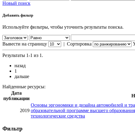
Новый поиск
Добавить фильтр
Используйте фильтры, чтобы уточнить результаты поиска.
Вывести на страницу
|
Сортировка
Результаты 1-1 из 1.
назад
1
дальше
Найденные ресурсы:
Дата
Н
публикации
Основы эргономики и дизайна автомобилей и тра
2019
образовательной программе высшего образования
технологические средства
Фильтр