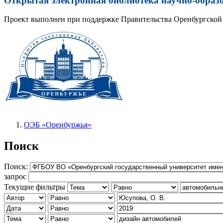
Открытая электронная библиотека научно-образ
Проект выполнен при поддержке Правительства Оренбургской 
ОЭБ «Оренбуржья»
Поиск
Поиск:
запрос
Текущие фильтры