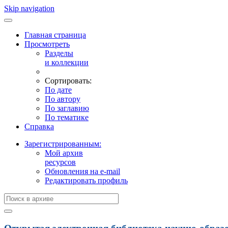
Skip navigation
Главная страница
Просмотреть
Разделы
и коллекции
Сортировать:
По дате
По автору
По заглавию
По тематике
Справка
Зарегистрированным:
Мой архив
ресурсов
Обновления на e-mail
Редактировать профиль