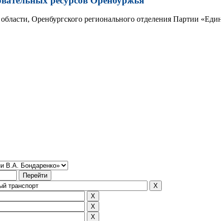
овательных ресурсов Оренбуржья
области, Оренбургского регионального отделения Партии «Един