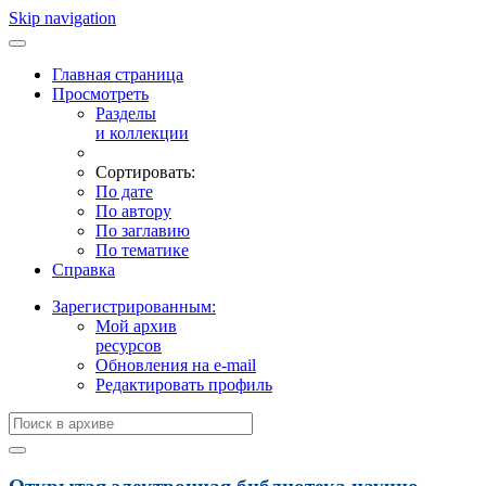
Skip navigation
Главная страница
Просмотреть
Разделы
и коллекции
Сортировать:
По дате
По автору
По заглавию
По тематике
Справка
Зарегистрированным:
Мой архив
ресурсов
Обновления на e-mail
Редактировать профиль