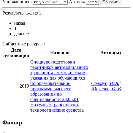
Упорядочнить
Авторы
Результаты 1-1 из 1.
назад
1
дальше
Найденные ресурсы:
Дата
Название
Автор(ы)
публикации
Спецкурс подготовки
работников автомобильного
транспорта : методические
указания для обучающихся
по образовательной
Сологуб, В. А.
;
2019
программе высшего
Юсупова, О. В.
образования по
специальности 23.05.01
Наземные транспортно-
технологические средства
Фильтр