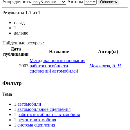
Упорядочнить
Авторы
Результаты 1-1 из 1.
назад
1
дальше
Найденные ресурсы:
Дата
Название
Автор(ы)
публикации
Методика прогнозирования
2003
работоспособности
Мельников, А. Н.
сцеплений автомобилей
Фильтр
Тема
1
автомобили
1
автомобильные сцепления
1
работоспособность автомобиля
1
ремонт автомобиля
1
система сцепления