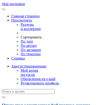
Skip navigation
Главная страница
Просмотреть
Разделы
и коллекции
Сортировать:
По дате
По автору
По заглавию
По тематике
Справка
Зарегистрированным:
Мой архив
ресурсов
Обновления на e-mail
Редактировать профиль