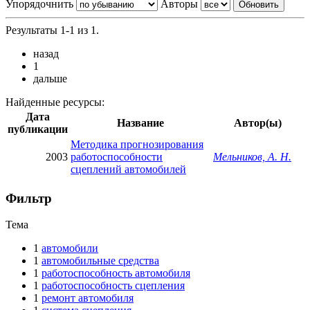
Упорядочнить
Авторы
Результаты 1-1 из 1.
назад
1
дальше
Найденные ресурсы:
Дата
Название
Автор(ы)
публикации
Методика прогнозирования
2003
работоспособности
Мельников, А. Н.
сцеплений автомобилей
Фильтр
Тема
1
автомобили
1
автомобильные средства
1
работоспособность автомобиля
1
работоспособность сцепления
1
ремонт автомобиля