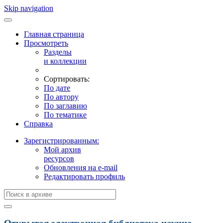
Skip navigation
Главная страница
Просмотреть
Разделы
и коллекции
Сортировать:
По дате
По автору
По заглавию
По тематике
Справка
Зарегистрированным:
Мой архив
ресурсов
Обновления на e-mail
Редактировать профиль