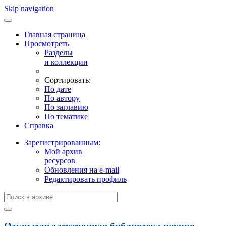
Skip navigation
Главная страница
Просмотреть
Разделы
и коллекции
Сортировать:
По дате
По автору
По заглавию
По тематике
Справка
Зарегистрированным:
Мой архив
ресурсов
Обновления на e-mail
Редактировать профиль