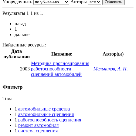
Упорядочнить
Авторы
Результаты 1-1 из 1.
назад
1
дальше
Найденные ресурсы:
Дата
Название
Автор(ы)
публикации
Методика прогнозирования
2003
работоспособности
Мельников, А. Н.
сцеплений автомобилей
Фильтр
Тема
1
автомобильные средства
1
автомобильные сцепления
1
работоспособность сцепления
1
ремонт автомобиля
1
система сцепления