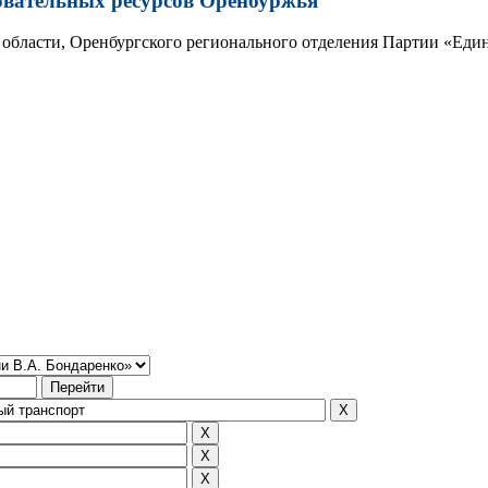
овательных ресурсов Оренбуржья
области, Оренбургского регионального отделения Партии «Един