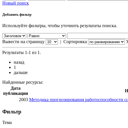
Новый поиск
Добавить фильтр
Используйте фильтры, чтобы уточнить результаты поиска.
Вывести на страницу
|
Сортировка
Результаты 1-1 из 1.
назад
1
дальше
Найденные ресурсы:
Дата
Н
публикации
2003
Методика прогнозирования работоспособности с
Фильтр
Тема