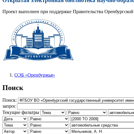
Открытая электронная библиотека научно-образ
Проект выполнен при поддержке Правительства Оренбургской 
ОЭБ «Оренбуржья»
Поиск
Поиск:
запрос
Текущие фильтры