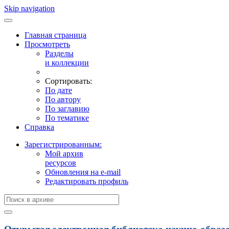
Skip navigation
Главная страница
Просмотреть
Разделы
и коллекции
Сортировать:
По дате
По автору
По заглавию
По тематике
Справка
Зарегистрированным:
Мой архив
ресурсов
Обновления на e-mail
Редактировать профиль