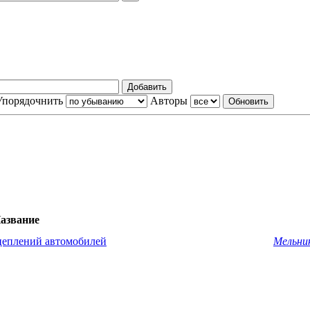
Упорядочнить
Авторы
азвание
цеплений автомобилей
Мельник