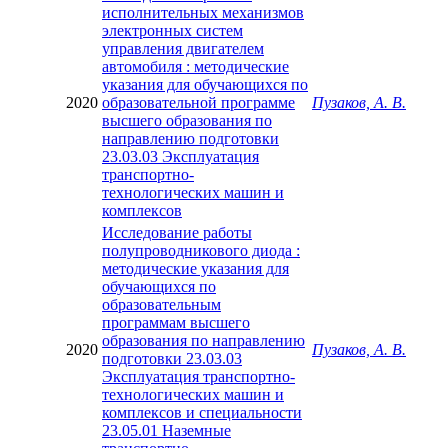
исполнительных механизмов
электронных систем
управления двигателем
автомобиля : методические
указания для обучающихся по
2020
образовательной программе
Пузаков, А. В.
высшего образования по
направлению подготовки
23.03.03 Эксплуатация
транспортно-
технологических машин и
комплексов
Исследование работы
полупроводникового диода :
методические указания для
обучающихся по
образовательным
программам высшего
образования по направлению
2020
Пузаков, А. В.
подготовки 23.03.03
Эксплуатация транспортно-
технологических машин и
комплексов и специальности
23.05.01 Наземные