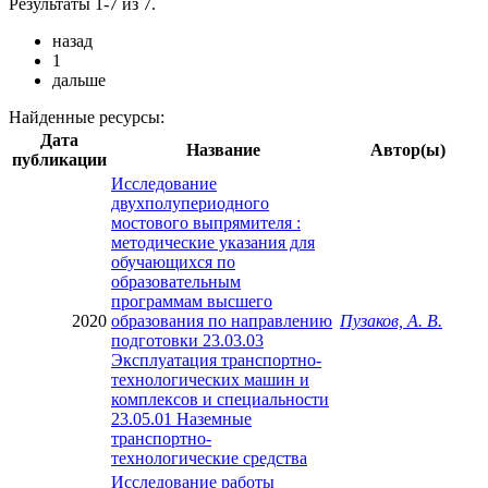
Результаты 1-7 из 7.
назад
1
дальше
Найденные ресурсы:
Дата
Название
Автор(ы)
публикации
Исследование
двухполупериодного
мостового выпрямителя :
методические указания для
обучающихся по
образовательным
программам высшего
2020
образования по направлению
Пузаков, А. В.
подготовки 23.03.03
Эксплуатация транспортно-
технологических машин и
комплексов и специальности
23.05.01 Наземные
транспортно-
технологические средства
Исследование работы