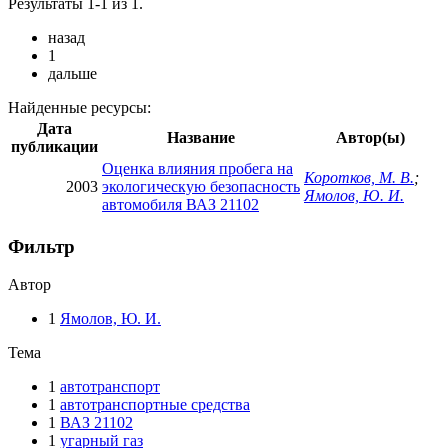
Результаты 1-1 из 1.
назад
1
дальше
Найденные ресурсы:
Дата
Название
Автор(ы)
публикации
Оценка влияния пробега на
Коротков, М. В.
;
2003
экологическую безопасность
Ямолов, Ю. И.
автомобиля ВАЗ 21102
Фильтр
Автор
1
Ямолов, Ю. И.
Тема
1
автотранспорт
1
автотранспортные средства
1
ВАЗ 21102
1
угарный газ