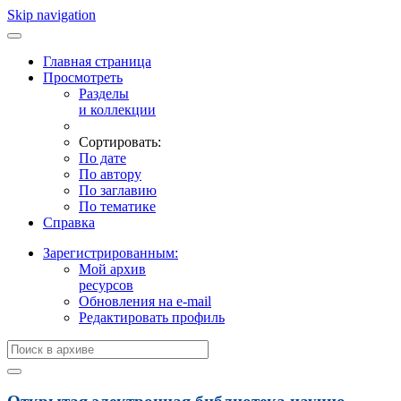
Skip navigation
Главная страница
Просмотреть
Разделы
и коллекции
Сортировать:
По дате
По автору
По заглавию
По тематике
Справка
Зарегистрированным:
Мой архив
ресурсов
Обновления на e-mail
Редактировать профиль