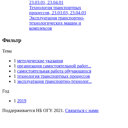
23.03.01, 23.04.01
Технология транспортных
процессов, 23.03.03, 23.04.03
Эксплуатация транспортно-
технологических машин и
комплексов
Фильтр
Тема
1
методические указания
1
организация самостоятельной работ...
1
самостоятельная работа обучающихся
1
технология транспортных процессов
1
эксплуатация транспортно-технолог...
Год
1
2019
Поддерживается НБ ОГУ. 2021.
Связаться с нами