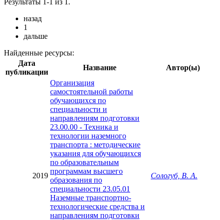
Результаты 1-1 из 1.
назад
1
дальше
Найденные ресурсы:
Дата
Название
Автор(ы)
публикации
Организация
самостоятельной работы
обучающихся по
специальности и
направлениям подготовки
23.00.00 - Техника и
технологии наземного
транспорта : методические
указания для обучающихся
по образовательным
программам высшего
2019
Сологуб, В. А.
образования по
специальности 23.05.01
Наземные транспортно-
технологические средства и
направлениям подготовки