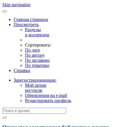
Skip navigation
Главная страница
Просмотреть
Разделы
и коллекции
Сортировать:
По дате
По автору
По заглавию
По тематике
Справка
Зарегистрированным:
Мой архив
ресурсов
Обновления на e-mail
Редактировать профиль