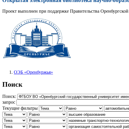
Открытая электронная библиотека научно-образ
Проект выполнен при поддержке Правительства Оренбургской 
ОЭБ «Оренбуржья»
Поиск
Поиск:
запрос
Текущие фильтры