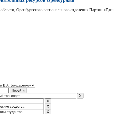
овательных ресурсов Оренбуржья
области, Оренбургского регионального отделения Партии «Един