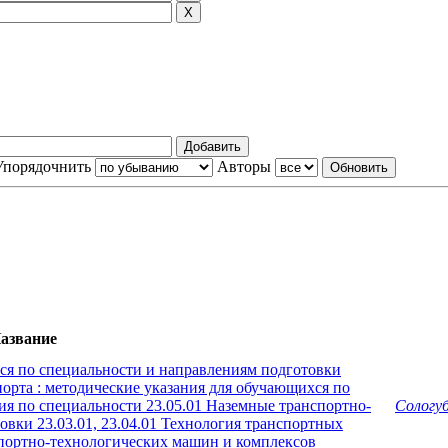
Упорядочнить
Авторы
азвание
ся по специальности и направлениям подготовки
порта : методические указания для обучающихся по
я по специальности 23.05.01 Наземные транспортно-
Сологуб
овки 23.03.01, 23.04.01 Технология транспортных
нспортно-технологических машин и комплексов