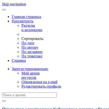
Skip navigation
Главная страница
Просмотреть
Разделы
и коллекции
Сортировать:
По дате
По автору
По заглавию
По тематике
Справка
Зарегистрированным:
Мой архив
ресурсов
Обновления на e-mail
Редактировать профиль