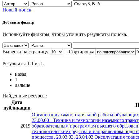
Новый поиск
Добавить фильтр
Используйте фильтры, чтобы уточнить результаты поиска.
Вывести на страницу
|
Сортировка
Результаты 1-1 из 1.
назад
1
дальше
Найденные ресурсы:
Дата
Н
публикации
Организация самостоятельной работы обучающих
23.00.00 - Техника и технологии наземного транс
2019
образовательным программам высшего образовани
технологические средства и направлениям подгот
процессов, 23.03.03, 23.04.03 Эксплуатация тра