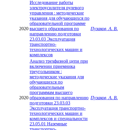
Исследование работы
электроусилителя рулевого
управления : методические
указания для обучающихся по
образовательной программе
2020
высшего образования по
Пузаков, А. В.
направлению подготовки
23.03.03 Эксплуатация
транспортно-
технологических машин и
комплексов
Анализ трехфазной цепи при
включении приемника
треугольником :
методические указания для
обучающихся по
образовательным
программам высшего
2020
образования по направлению
Пузаков, А. В.
подготовки 23.03.03
Эксплуатация транспортно-
технологических машин и
комплексов и специальности
23.05.01 Наземные
транспортно-