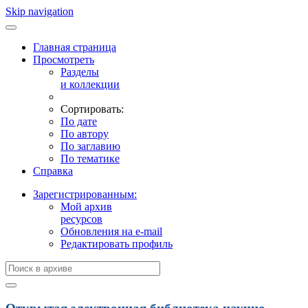
Skip navigation
Главная страница
Просмотреть
Разделы
и коллекции
Сортировать:
По дате
По автору
По заглавию
По тематике
Справка
Зарегистрированным:
Мой архив
ресурсов
Обновления на e-mail
Редактировать профиль