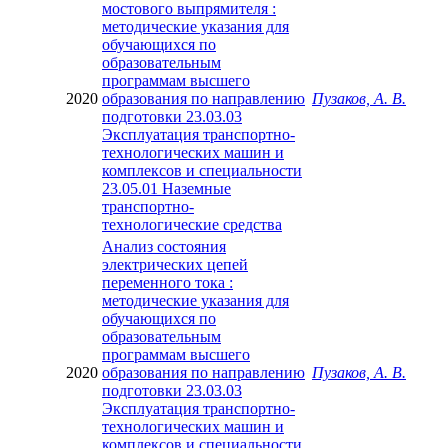
мостового выпрямителя :
методические указания для
обучающихся по
образовательным
программам высшего
2020
образования по направлению
Пузаков, А. В.
подготовки 23.03.03
Эксплуатация транспортно-
технологических машин и
комплексов и специальности
23.05.01 Наземные
транспортно-
технологические средства
Анализ состояния
электрических цепей
переменного тока :
методические указания для
обучающихся по
образовательным
программам высшего
2020
образования по направлению
Пузаков, А. В.
подготовки 23.03.03
Эксплуатация транспортно-
технологических машин и
комплексов и специальности