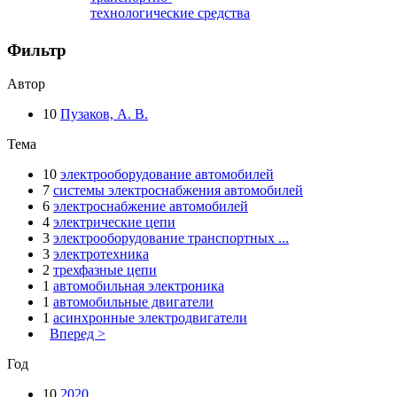
технологические средства
Фильтр
Автор
10
Пузаков, А. В.
Тема
10
электрооборудование автомобилей
7
системы электроснабжения автомобилей
6
электроснабжение автомобилей
4
электрические цепи
3
электрооборудование транспортных ...
3
электротехника
2
трехфазные цепи
1
автомобильная электроника
1
автомобильные двигатели
1
асинхронные электродвигатели
Вперед >
Год
10
2020