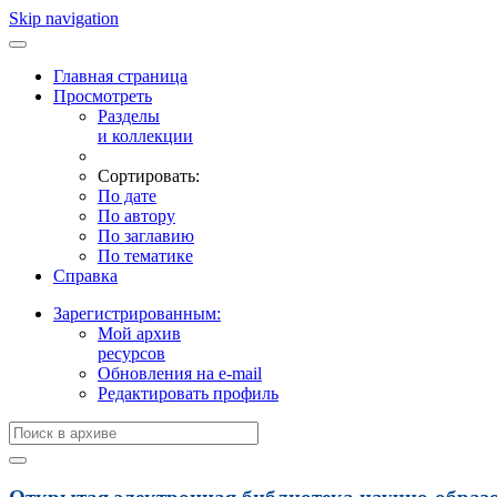
Skip navigation
Главная страница
Просмотреть
Разделы
и коллекции
Сортировать:
По дате
По автору
По заглавию
По тематике
Справка
Зарегистрированным:
Мой архив
ресурсов
Обновления на e-mail
Редактировать профиль