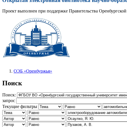
Открытая электронная библиотека научно-образ
Проект выполнен при поддержке Правительства Оренбургской 
ОЭБ «Оренбуржья»
Поиск
Поиск:
запрос
Текущие фильтры