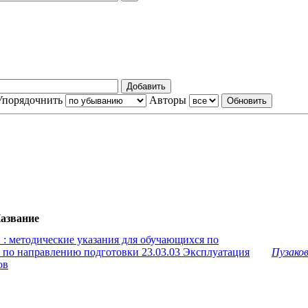
Упорядочнить
Авторы
азвание
: методические указания для обучающихся по
 по направлению подготовки 23.03.03 Эксплуатация
Пузаков
ов