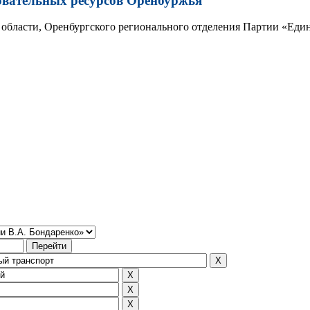
овательных ресурсов Оренбуржья
области, Оренбургского регионального отделения Партии «Един