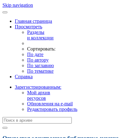
Skip navigation
Главная страница
Просмотреть
Разделы
и коллекции
Сортировать:
По дате
По автору
По заглавию
По тематике
Справка
Зарегистрированным:
Мой архив
ресурсов
Обновления на e-mail
Редактировать профиль