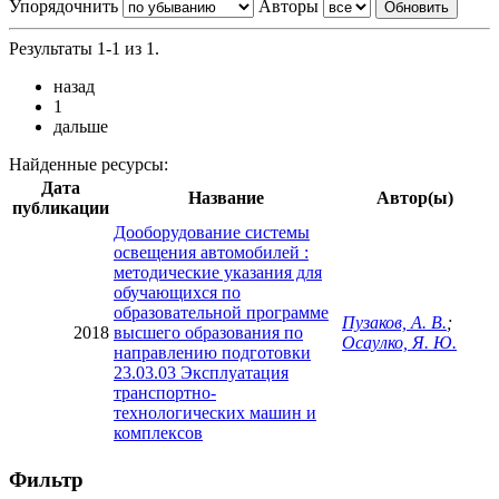
Упорядочнить
Авторы
Результаты 1-1 из 1.
назад
1
дальше
Найденные ресурсы:
Дата
Название
Автор(ы)
публикации
Дооборудование системы
освещения автомобилей :
методические указания для
обучающихся по
образовательной программе
Пузаков, А. В.
;
2018
высшего образования по
Осаулко, Я. Ю.
направлению подготовки
23.03.03 Эксплуатация
транспортно-
технологических машин и
комплексов
Фильтр