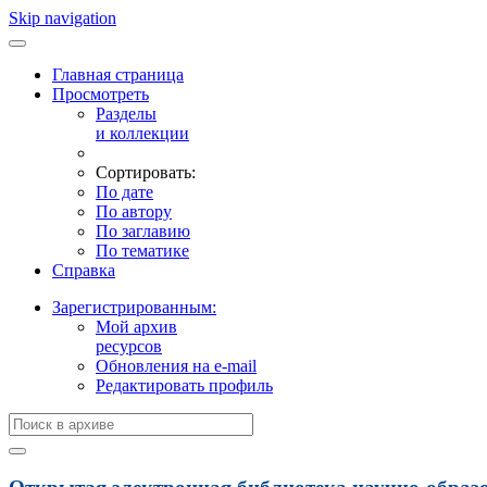
Skip navigation
Главная страница
Просмотреть
Разделы
и коллекции
Сортировать:
По дате
По автору
По заглавию
По тематике
Справка
Зарегистрированным:
Мой архив
ресурсов
Обновления на e-mail
Редактировать профиль