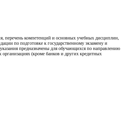
ия, перечень компетенций и основных учебных дисциплин,
ндации по подготовке к государственному экзамену и
указания предназначены для обучающихся по направлению
их организациях (кроме банков и других кредитных