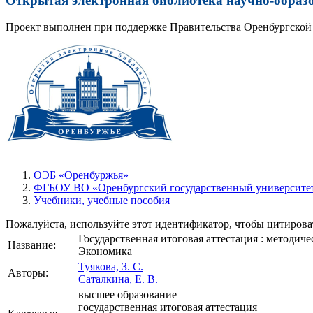
Открытая электронная библиотека научно-образ
Проект выполнен при поддержке Правительства Оренбургской 
ОЭБ «Оренбуржья»
ФГБОУ ВО «Оренбургский государственный университет
Учебники, учебные пособия
Пожалуйста, используйте этот идентификатор, чтобы цитироват
Государственная итоговая аттестация : методич
Название:
Экономика
Туякова, З. С.
Авторы:
Саталкина, Е. В.
высшее образование
государственная итоговая аттестация