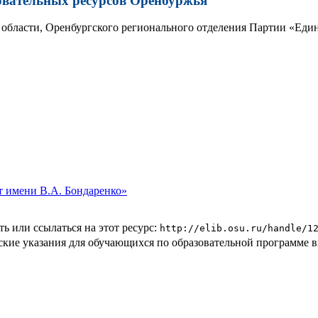
овательных ресурсов Оренбуржья
области, Оренбургского регионального отделения Партии «Един
 имени В.А. Бондаренко»
ь или ссылаться на этот ресурс:
http://elib.osu.ru/handle/1
еские указания для обучающихся по образовательной программе 