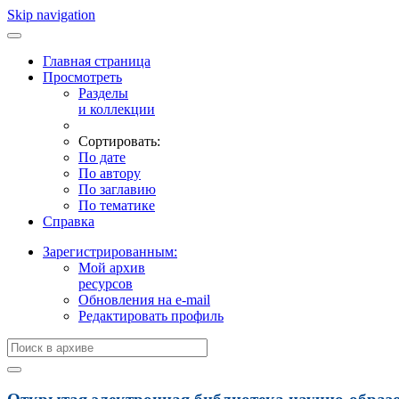
Skip navigation
Главная страница
Просмотреть
Разделы
и коллекции
Сортировать:
По дате
По автору
По заглавию
По тематике
Справка
Зарегистрированным:
Мой архив
ресурсов
Обновления на e-mail
Редактировать профиль