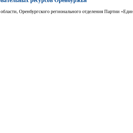
овательных ресурсов Оренбуржья
области, Оренбургского регионального отделения Партии «Един