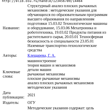
http://elib.osu.ru/handle/123456789/14464
Структурный анализ плоских рычажных
механизмов : методические указания для
обучающихся по образовательным программам
высшего образования по направлениям
подготовки 15.03.02 Технологические машины
Название:
и оборудование, 15.03.06 Мехатроника и
робототехника, 19.03.02 Продукты питания из
растительного сырья, 20.03.01 Техносферная
безопасность и специальности 23.05.01
Наземные транспортно-технологические
средства
Авторы:
Клещарева, Г. А.
машиностроение
теория машин и механизмов
детали машин
Ключевые
рычажные механизмы
слова:
плоские рычажные механизмы
анализ плоских рычажных механизмов
методические указания
Дата
2021
публикации:
Издатель:
ОГУ
Методические указания содержат: цель