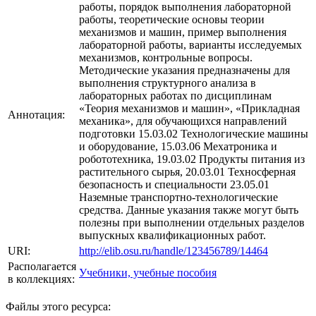
работы, порядок выполнения лабораторной
работы, теоретические основы теории
механизмов и машин, пример выполнения
лабораторной работы, варианты исследуемых
механизмов, контрольные вопросы.
Методические указания предназначены для
выполнения структурного анализа в
лабораторных работах по дисциплинам
«Теория механизмов и машин», «Прикладная
Аннотация:
механика», для обучающихся направлений
подготовки 15.03.02 Технологические машины
и оборудование, 15.03.06 Мехатроника и
робототехника, 19.03.02 Продукты питания из
растительного сырья, 20.03.01 Техносферная
безопасность и специальности 23.05.01
Наземные транспортно-технологические
средства. Данные указания также могут быть
полезны при выполнении отдельных разделов
выпускных квалификационных работ.
URI:
http://elib.osu.ru/handle/123456789/14464
Располагается
Учебники, учебные пособия
в коллекциях:
Файлы этого ресурса: