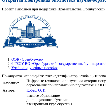
Открытая электронная библиотека научно-образ
Проект выполнен при поддержке Правительства Оренбургской 
ОЭБ «Оренбуржья»
ФГБОУ ВО «Оренбургский государственный университет
Учебники, учебные пособия
Пожалуйста, используйте этот идентификатор, чтобы цитироват
Цифровые технологии в изучении истории искус
Название:
образования по направлению подготовки 07.03.
Авторы:
Кобер, О. И.
высшее образование
дистанционное обучение
электронный курс обучения