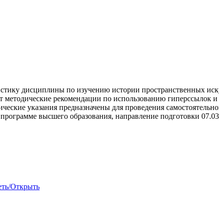
стику дисциплины по изучению истории пространственных искусс
т методические рекомендации по использованию гиперссылок и 
ические указания предназначены для проведения самостоятельн
 программе высшего образования, направление подготовки 07.03
еть/Открыть