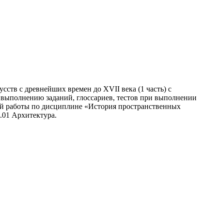
тв с древнейших времен до XVII века (1 часть) с
выполнению заданий, глоссариев, тестов при выполнении
ой работы по дисциплине «История пространственных
.01 Архитектура.