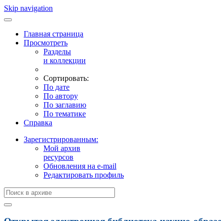
Skip navigation
Главная страница
Просмотреть
Разделы
и коллекции
Сортировать:
По дате
По автору
По заглавию
По тематике
Справка
Зарегистрированным:
Мой архив
ресурсов
Обновления на e-mail
Редактировать профиль