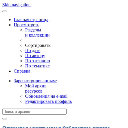
Skip navigation
Главная страница
Просмотреть
Разделы
и коллекции
Сортировать:
По дате
По автору
По заглавию
По тематике
Справка
Зарегистрированным:
Мой архив
ресурсов
Обновления на e-mail
Редактировать профиль