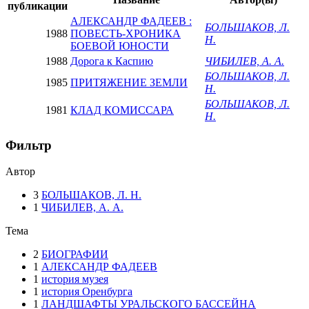
публикации
АЛЕКСАНДР ФАДЕЕВ :
БОЛЬШАКОВ, Л.
1988
ПОВЕСТЬ-ХРОНИКА
Н.
БОЕВОЙ ЮНОСТИ
1988
Дорога к Каспию
ЧИБИЛЕВ, А. А.
БОЛЬШАКОВ, Л.
1985
ПРИТЯЖЕНИЕ ЗЕМЛИ
Н.
БОЛЬШАКОВ, Л.
1981
КЛАД КОМИССАРА
Н.
Фильтр
Автор
3
БОЛЬШАКОВ, Л. Н.
1
ЧИБИЛЕВ, А. А.
Тема
2
БИОГРАФИИ
1
АЛЕКСАНДР ФАДЕЕВ
1
история музея
1
история Оренбурга
1
ЛАНДШАФТЫ УРАЛЬСКОГО БАССЕЙНА